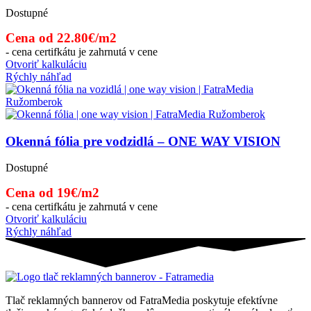
Dostupné
Cena od 22.80€/m2
- cena certifkátu je zahrnutá v cene
Otvoriť kalkuláciu
Rýchly náhľad
Okenná fólia pre vodzidlá – ONE WAY VISION
Dostupné
Cena od 19€/m2
- cena certifkátu je zahrnutá v cene
Otvoriť kalkuláciu
Rýchly náhľad
Tlač reklamných bannerov od FatraMedia poskytuje efektívne