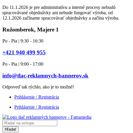
Do 11.1.2026 je pre administratívu a interné procesy nebudú
spracovávané objednávky ani nebude fungovať výroba, od
12.1.2026 začíname spracovávať objednávky a začína výroba.
Ružomberok, Majere 1
Po - Pia | 9:30 - 16:30
+421 940 499 955
Po - Pia | 9:00 - 17:00
info@tlac-reklamnych-bannerov.sk
Odpoveď tak rýchlo, ako je to možné!
Prihlásenie / Registrácia
Prihlásenie / Registrácia
Products
search
Hľadať